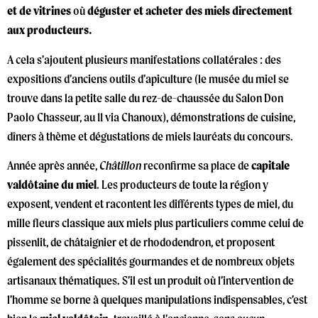
et de vitrines
où
déguster et acheter des miels
directement
aux producteurs.
A cela s’ajoutent plusieurs manifestations collatérales : des
expositions d’anciens outils d’apiculture (le musée du miel se
trouve dans la petite salle du rez-de-chaussée du Salon Don
Paolo Chasseur, au 11 via Chanoux), démonstrations de cuisine,
dîners à thème et dégustations de miels lauréats du concours.
Année après année,
Châtillon
reconfirme sa place de
capitale
valdôtaine du miel
. Les producteurs de toute la région y
exposent, vendent et racontent les différents types de miel, du
mille fleurs classique aux miels plus particuliers comme celui de
pissenlit, de châtaignier et de rhododendron, et proposent
également des spécialités gourmandes et de nombreux objets
artisanaux thématiques. S’il est un produit où l’intervention de
l’homme se borne à quelques manipulations indispensables, c’est