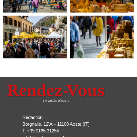
Rédaction
Borgnalle, 12\A – 11100 Aoste (IT)
T.
+39.0165.31255