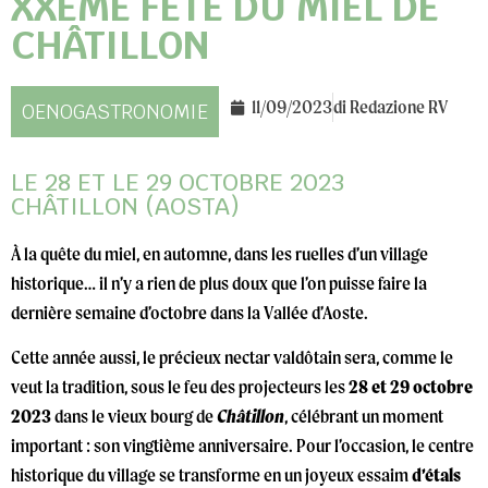
XXÈME FÊTE DU MIEL DE
CHÂTILLON
11/09/2023
di
Redazione RV
OENOGASTRONOMIE
LE 28 ET LE 29 OCTOBRE 2023
CHÂTILLON (AOSTA)
À la quête du miel, en automne, dans les ruelles d’un village
historique… il n’y a rien de plus doux que l’on puisse faire la
dernière semaine d’octobre dans la Vallée d’Aoste.
Cette année aussi, le précieux nectar valdôtain sera, comme le
veut la tradition, sous le feu des projecteurs les
28 et 29 octobre
2023
dans le vieux bourg de
Châtillon
, célébrant un moment
important : son vingtième anniversaire. Pour l’occasion, le centre
historique du village se transforme en un joyeux essaim
d’étals