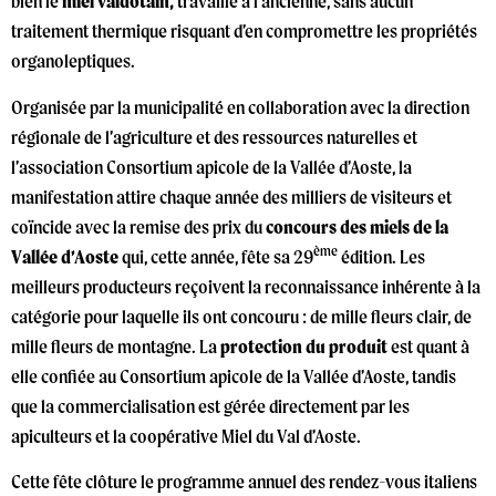
bien le
miel valdôtain,
travaillé à l’ancienne, sans aucun
traitement thermique risquant d’en compromettre les propriétés
organoleptiques.
Organisée par la municipalité en collaboration avec la direction
régionale de l’agriculture et des ressources naturelles et
l’association Consortium apicole de la Vallée d’Aoste, la
manifestation attire chaque année des milliers de visiteurs et
coïncide avec la remise des prix du
concours des miels de la
ème
Vallée d’Aoste
qui, cette année, fête sa 29
édition. Les
meilleurs producteurs reçoivent la reconnaissance inhérente à la
catégorie pour laquelle ils ont concouru : de mille fleurs clair, de
mille fleurs de montagne. La
protection du produit
est quant à
elle confiée au Consortium apicole de la Vallée d’Aoste, tandis
que la commercialisation est gérée directement par les
apiculteurs et la coopérative Miel du Val d’Aoste.
Cette fête clôture le programme annuel des rendez-vous italiens