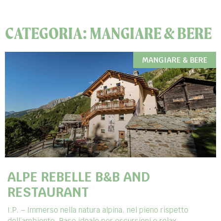
CATEGORIA: MANGIARE & BERE
MANGIARE & BERE
ALPE REBELLE B&B AND
RESTAURANT
I.P. – Immerso nella natura alpina, nel pieno rispetto
dell’ambiente. Base ideale per escursioni e relax.