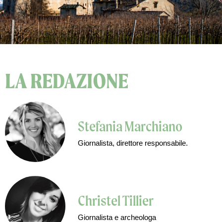
LA REDAZIONE
Stefania Marchiano
Giornalista, direttore responsabile.
Christel Tillier
Giornalista e archeologa