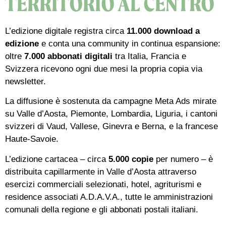
TERRITORIO AL CENTRO
L’edizione digitale registra circa
11.000 download a
edizione
e conta una community in continua espansione:
oltre
7.000 abbonati digitali
tra Italia, Francia e
Svizzera ricevono ogni due mesi la propria copia via
newsletter.
La diffusione è sostenuta da campagne Meta Ads mirate
su Valle d’Aosta, Piemonte, Lombardia, Liguria, i cantoni
svizzeri di Vaud, Vallese, Ginevra e Berna, e la francese
Haute-Savoie.
L’edizione cartacea – circa
5.000 copie
per numero – è
distribuita capillarmente in Valle d’Aosta attraverso
esercizi commerciali selezionati, hotel, agriturismi e
residence associati A.D.A.V.A., tutte le amministrazioni
comunali della regione e gli abbonati postali italiani.