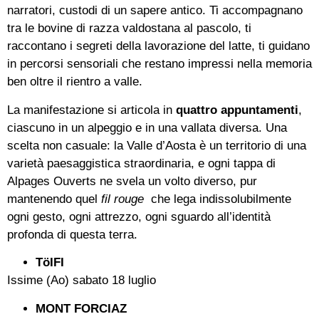
narratori, custodi di un sapere antico. Ti accompagnano
tra le bovine di razza valdostana al pascolo, ti
raccontano i segreti della lavorazione del latte, ti guidano
in percorsi sensoriali che restano impressi nella memoria
ben oltre il rientro a valle.
La manifestazione si articola in
quattro appuntamenti
,
ciascuno in un alpeggio e in una vallata diversa. Una
scelta non casuale: la Valle d’Aosta è un territorio di una
varietà paesaggistica straordinaria, e ogni tappa di
Alpages Ouverts ne svela un volto diverso, pur
mantenendo quel
fil rouge
che lega indissolubilmente
ogni gesto, ogni attrezzo, ogni sguardo all’identità
profonda di questa terra.
TöIFI
Issime (Ao) sabato 18 luglio
MONT FORCIAZ