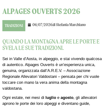
ALPAGES OUVERTS 2026
06/07/2026
di
Stefania Marchiano
TRADIZIONI
QUANDO LA MONTAGNA APRE LE PORTE E
SVELA LE SUE TRADIZIONI.
Sei in Valle d’Aosta, in alpeggio, e stai vivendo qualcosa
di autentico. Alpages Ouverts è un’esperienza unica,
genuina, organizzata dall’A.R.E.V. – Associazione
Regionale Allevatori Valdostani – pensata per chi vuole
toccare con mano la vera anima della montagna
valdostana.
Ogni estate, nei mesi di
luglio
e
agosto
, gli allevatori
aprono le porte dei loro alpeggi e diventano guide,