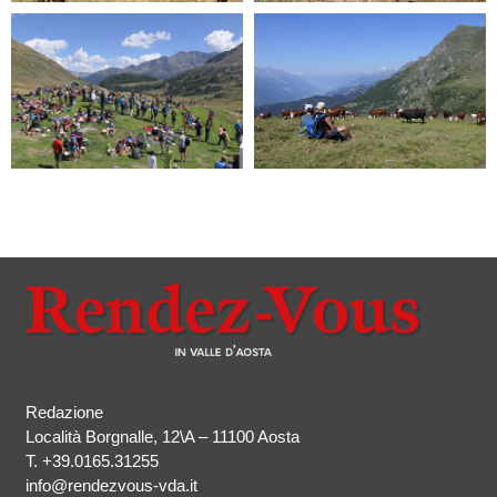
Redazione
Località Borgnalle, 12\A – 11100 Aosta
T.
+39.0165.31255
info@rendezvous-vda.it