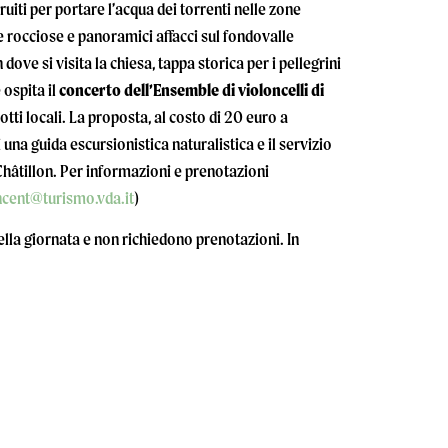
truiti per portare l’acqua dei torrenti nelle zone
ze rocciose e panoramici affacci sul fondovalle
ove si visita la chiesa, tappa storica per i pellegrini
 ospita il
concerto dell’Ensemble di violoncelli di
tti locali. La proposta, al costo di 20 euro a
na guida escursionistica naturalistica e il servizio
Châtillon. Per informazioni e prenotazioni
ncent@turismo.vda.it
)
lla giornata e non richiedono prenotazioni. In