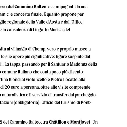
corso del Cammino Balteo
, accompagnati da una
noramici e concerto finale. È quanto propone per
glio regionale della Valle d’Aosta e dall’Office
 la consulenza di Lingotto Musica, del
isita al villaggio di Chemp, vero e proprio museo a
le sue opere più significative: figure sospinte dal
li. La tappa, passando per il Santuario Madonna della
lo comune italiano che conta poco più di cento
rtina Biondi al violoncello e Pietro Locatto alla
o di 20 euro a persona, oltre alle visite comprende
turalistica e il servizio di transfer dal parcheggio
tazioni (obbligatoria): Ufficio del turismo di Pont-
a 21 del Cammino Balteo, tra
Châtillon e Montjovet
. Un