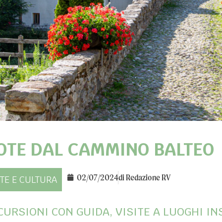
OTE DAL CAMMINO BALTEO
02/07/2024
di
Redazione RV
TE E CULTURA
CURSIONI CON GUIDA, VISITE A LUOGHI IN