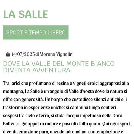
LA SALLE
SPORT E TEMPO LIBERO
14/07/2025
di
Moreno Vignolini
DOVE LA VALLE DEL MONTE BIANCO
DIVENTA AVVENTURA.
Tra larici che profumano di resina e vigneti eroici aggrappati alla
montagna, La Salle è un angolo di Valle d’Aosta dove la natura si
offre con generosità. Un borgo che custodisce silenzi antichi e li
trasforma in esperienze uniche: si cammina lungo sentieri
sospesi tra cielo e terra, si sfida l’acqua impetuosa della Dora
Baltea, si galoppa tra radure e pascoli d’alta quota. Qui ogni sport
diventa emozione pura, unendo adrenalina, contemplazione e