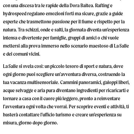
con una discesa tra le rapide della Dora Baltea. Rafting e
hydrospeed regalano emozioni forti ma sicure, grazie a guide
esperte che trasmettono passione per il fiume e rispetto per la
natura. Tra schizzi, onde e salti, la giornata diventa un’esperienza
intensa e divertente per famiglie, gruppi di amici o chi vuole
mettersi alla prova immerso nello scenario maestoso di La Salle
e dei comuni vicini.
La Salle si svela così: un piccolo tesoro di sport e natura, dove
ogni giorno puoi scegliere un’avventura diversa, costruendo la
tua vacanza multisensoriale. Cammini panoramici, galoppi liberi,
acque selvagge e aria pura diventano ingredienti per ricaricarti e
tornare a casa con il cuore più leggero, pronto a reinventare
l’avventura ogni volta che vorrai. Per scoprire eventi e attività, ti
basterà contattare l’ufficio turismo e creare un’esperienza su
misura, giorno dopo giorno.