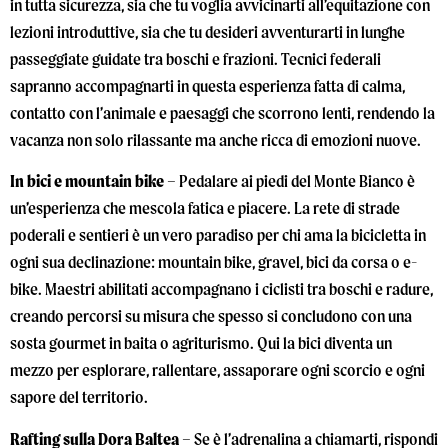
in tutta sicurezza, sia che tu voglia avvicinarti all’equitazione con
lezioni introduttive, sia che tu desideri avventurarti in lunghe
passeggiate guidate tra boschi e frazioni. Tecnici federali
sapranno accompagnarti in questa esperienza fatta di calma,
contatto con l’animale e paesaggi che scorrono lenti, rendendo la
vacanza non solo rilassante ma anche ricca di emozioni nuove.
In bici e mountain bike –
Pedalare ai piedi del Monte Bianco è
un’esperienza che mescola fatica e piacere. La rete di strade
poderali e sentieri è un vero paradiso per chi ama la bicicletta in
ogni sua declinazione: mountain bike, gravel, bici da corsa o e-
bike. Maestri abilitati accompagnano i ciclisti tra boschi e radure,
creando percorsi su misura che spesso si concludono con una
sosta gourmet in baita o agriturismo. Qui la bici diventa un
mezzo per esplorare, rallentare, assaporare ogni scorcio e ogni
sapore del territorio.
Rafting sulla Dora Baltea –
Se è l’adrenalina a chiamarti, rispondi