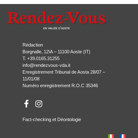
Rédaction
Borgnalle, 12\A – 11100 Aoste (IT)
T.
+39.0165.31255
info@rendezvous-vda.it
Enregistrement Tribunal de Aosta 28/07 –
11/01/08
Numéro enregistrement R.O.C 35346
Fact-checking et Déontologie