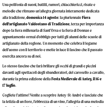
Una polifonia di suoni, battiti, rumori, chiacchiericci, risate e
melodie che ritmano un’allegra giornata interamente dedicata
alla tradizione,
domenica 14 agosto
: la pluriennale
Fiera
dell’artigianato Valdostano di Tradizione
, terza per importanza
dopo la fiera millenaria di Sant’Orsa e la fiera di Donnas e
appuntamento ormai d’obbligo per tutti gli alunni delle scuole di
artigianato della regione. Un momento che celebra il legame
dell’uomo con il territorio e mette in luce il fascino che il passato
esercita ancora su di noi.
Lo stesso fascino che farà brillare gli occhi di grandi e piccini
davanti agli spettacoli degli sbandieratori, del carosello a cavallo,
durante la prima edizione della
Festa Medievale di Antey, il 16 e
17 luglio
.
Cogliete l’attimo! Venite a scoprire Antey-St-André e lasciate che
la letizia di un fiore, l’ebbrezza di un vino, l’allegria di una melodia