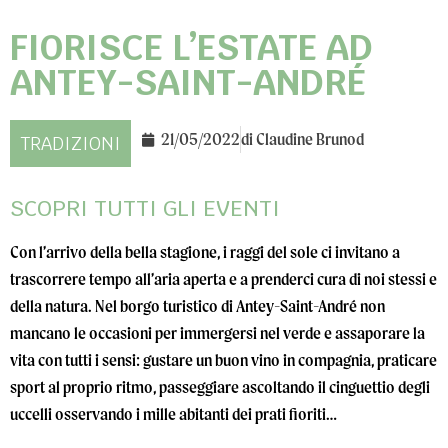
FIORISCE L’ESTATE AD
ANTEY-SAINT-ANDRÉ
21/05/2022
di
Claudine Brunod
TRADIZIONI
SCOPRI TUTTI GLI EVENTI
Con l’arrivo della bella stagione, i raggi del sole ci invitano a
trascorrere tempo all’aria aperta e a prenderci cura di noi stessi e
della natura. Nel borgo turistico di Antey-Saint-André non
mancano le occasioni per immergersi nel verde e assaporare la
vita con tutti i sensi: gustare un buon vino in compagnia, praticare
sport al proprio ritmo, passeggiare ascoltando il cinguettio degli
uccelli osservando i mille abitanti dei prati fioriti…