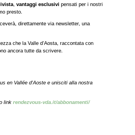
ivista
,
vantaggi esclusivi
pensati per i nostri
mo presto.
ceverà, direttamente via newsletter, una
tezza che la Valle d’Aosta, raccontata con
no ancora tutte da scrivere.
 en Vallée d’Aoste e unisciti alla nostra
o link
rendezvous-vda.it/abbonamenti/