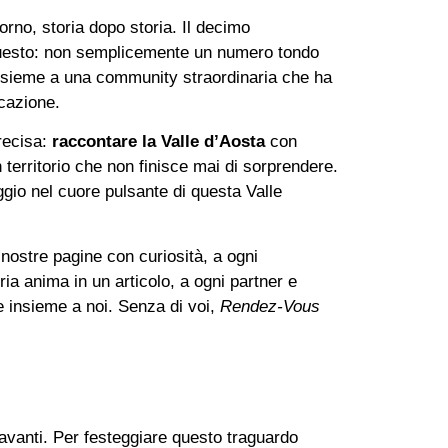
rno, storia dopo storia. Il decimo
esto: non semplicemente un numero tondo
o insieme a una community straordinaria che ha
cazione.
recisa:
raccontare la Valle d’Aosta
con
un territorio che non finisce mai di sorprendere.
gio nel cuore pulsante di questa Valle
 nostre pagine con curiosità, a ogni
ia anima in un articolo, a ogni partner e
e insieme a noi. Senza di voi,
Rendez-Vous
avanti. Per festeggiare questo traguardo