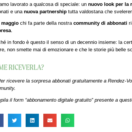
amo lavorato a qualcosa di speciale: un
nuovo look per la r
nati e una
nuova partnership
tutta valdostana che svelere
 maggio
chi fa parte della nostra
community di abbonati
ri
presa
.
hé in fondo è questo il senso di un decennio insieme: la cer
e, non smette mai di emozionare e che le storie più belle so
ME RICEVERLA?
er ricevere la sorpresa abbonati gratuitamente a Rendez-Vous
munity.
ila il form “abbonamento digitale gratuito” presente a quest