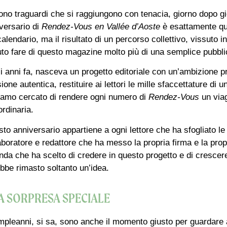
ono traguardi che si raggiungono con tenacia, giorno dopo gio
versario di
Rendez-Vous en Vallée d’Aoste
è esattamente qu
calendario, ma il risultato di un percorso collettivo, vissut
to fare di questo magazine molto più di una semplice pubbli
i anni fa, nasceva un progetto editoriale con un’ambizione p
ione autentica, restituire ai lettori le mille sfaccettature di 
amo cercato di rendere ogni numero di
Rendez-Vous
un viag
ordinaria.
to anniversario appartiene a ogni lettore che ha sfogliato le
aboratore e redattore che ha messo la propria firma e la propr
nda che ha scelto di credere in questo progetto e di crescer
bbe rimasto soltanto un’idea.
A SORPRESA SPECIALE
mpleanni, si sa, sono anche il momento giusto per guardare 