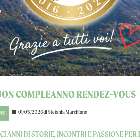
UON COMPLEANNO RENDEZ-VOUS
01/05/2026
di
Stefania Marchiano
WS
CI ANNI DI STORIE, INCONTRI E PASSIONE PER