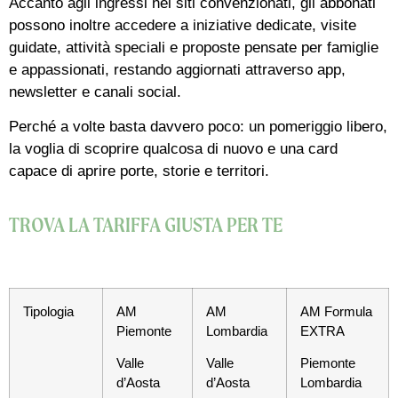
Accanto agli ingressi nei siti convenzionati, gli abbonati
possono inoltre accedere a iniziative dedicate, visite
guidate, attività speciali e proposte pensate per famiglie
e appassionati, restando aggiornati attraverso app,
newsletter e canali social.
Perché a volte basta davvero poco: un pomeriggio libero,
la voglia di scoprire qualcosa di nuovo e una card
capace di aprire porte, storie e territori.
TROVA LA TARIFFA GIUSTA PER TE
Tipologia
AM
AM
AM Formula
Piemonte
Lombardia
EXTRA
Valle
Valle
Piemonte
d’Aosta
d’Aosta
Lombardia