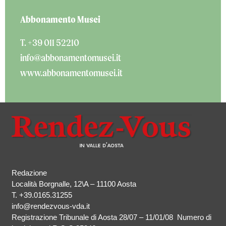
Abbonamento Musei
T.
+39 011 52210
info@abbonamentomusei.it
www.abbonamentomusei.it
Redazione
Località Borgnalle, 12\A – 11100 Aosta
T.
+39.0165.31255
info@rendezvous-vda.it
Registrazione Tribunale di Aosta 28/07 – 11/01/08 Numero di