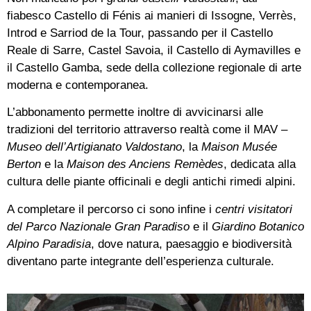
fiabesco Castello di Fénis ai manieri di Issogne, Verrès,
Introd e Sarriod de la Tour, passando per il Castello
Reale di Sarre, Castel Savoia, il Castello di Aymavilles e
il Castello Gamba, sede della collezione regionale di arte
moderna e contemporanea.
L’abbonamento permette inoltre di avvicinarsi alle
tradizioni del territorio attraverso realtà come il MAV –
Museo dell’Artigianato Valdostano
, la
Maison Musée
Berton
e la
Maison des Anciens Remèdes
, dedicata alla
cultura delle piante officinali e degli antichi rimedi alpini.
A completare il percorso ci sono infine i
centri visitatori
del Parco Nazionale Gran Paradiso
e il
Giardino Botanico
Alpino Paradisia
, dove natura, paesaggio e biodiversità
diventano parte integrante dell’esperienza culturale.