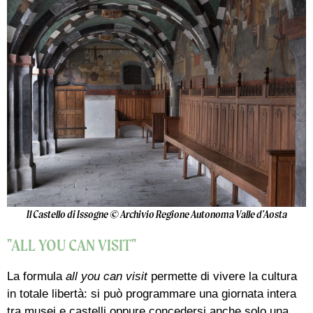
Il Castello di Issogne © Archivio Regione Autonoma Valle d'Aosta
"ALL YOU CAN VISIT"
La formula
all you can visit
permette di vivere la cultura
in totale libertà: si può programmare una giornata intera
tra musei e castelli oppure concedersi anche solo una