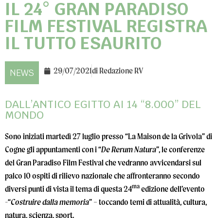
IL 24° GRAN PARADISO
FILM FESTIVAL REGISTRA
IL TUTTO ESAURITO
29/07/2021
di
Redazione RV
NEWS
DALL’ANTICO EGITTO AI 14 “8.000” DEL
MONDO
Sono iniziati martedì 27 luglio presso “La Maison de la Grivola” di
Cogne gli appuntamenti con i “
De Rerum Natura
”, le conferenze
del Gran Paradiso Film Festival che vedranno avvicendarsi sul
palco 10 ospiti di rilievo nazionale che affronteranno secondo
ma
diversi punti di vista il tema di questa 24
edizione dell’evento
-“
Costruire dalla memoria
” – toccando temi di attualità, cultura,
natura, scienza, sport.