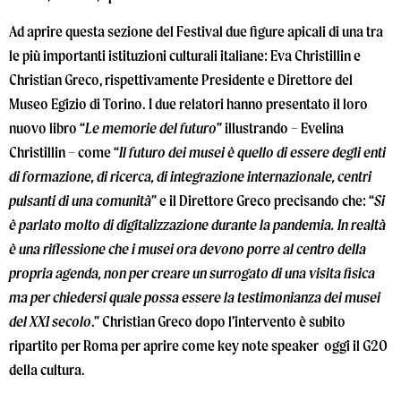
Ad aprire questa sezione del Festival due figure apicali di una tra
le più importanti istituzioni culturali italiane: Eva Christillin e
Christian Greco, rispettivamente Presidente e Direttore del
Museo Egizio di Torino. I due relatori hanno presentato il loro
nuovo libro “
Le memorie del futuro
” illustrando – Evelina
Christillin – come “
Il futuro dei musei è quello di essere degli enti
di formazione, di ricerca, di integrazione internazionale, centri
pulsanti di una comunità
” e il Direttore Greco precisando che: “
Si
è parlato molto di digitalizzazione durante la pandemia. In realtà
è una riflessione che i musei ora devono porre al centro della
propria agenda, non per creare un surrogato di una visita fisica
ma per chiedersi quale possa essere la testimonianza dei musei
del XXI secolo
.” Christian Greco dopo l’intervento è subito
ripartito per Roma per aprire come key note speaker oggi il G20
della cultura.